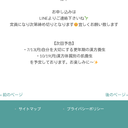
お申し込みは
LINEよりご連絡下さいね
定員になり次第締め切りとなります
宜しくお願い致します
【次回予告】
・7/13(月)自分を大切にする更年期の漢方養生
・10/19(月)漢方体質別の肌養生
を予定しております。お楽しみに～
« 前のページ
後のページ »
サイトマップ
プライバシーポリシー