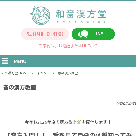
0748-33-8188
ご予約は、お電話またはLINEから
MENU
和音漢方堂 HOME
>
イベント
>
春の漢方教室
春の漢方教室
2026/04/03
今年も2026年度の漢方教室
を開催します！
【漢方入門！！ 舌を見て自分の体質知ってみ