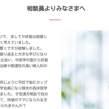
相談員よりみなさまへ
ジで、 ましてや妊娠は結婚し
く考えていました。
暫くですが経験しました。
振り返ると大きな学びになり
に出会い、中医学の面から妊娠
治療や関連性の高い婦人科の
同じように不妊で悩むカップ
学会員になり現状の西洋医学
ました。 子宝漢方相談で自分
て、待望のママになられる方
来られませんか？