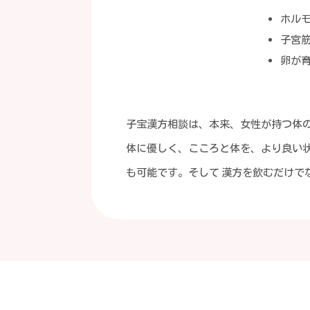
ホル
子宮
卵が
子宝漢方相談は、本来、女性が持つ体の
体に優しく、こころと体を、より良い
も可能です。そして 漢方を飲むだけ