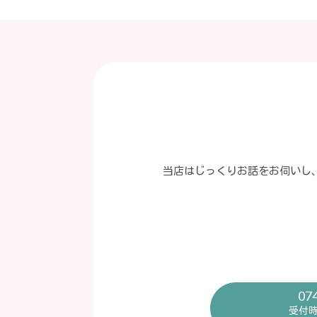
当店はじっくりお話をお伺いし
07
受付時間