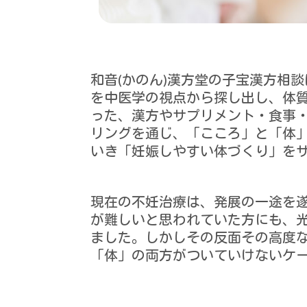
和音(かのん)漢方堂の子宝漢方相
を中医学の視点から探し出し、体
った、漢方やサプリメント・食事
リングを通じ、「こころ」と「体
いき「妊娠しやすい体づくり」を
現在の不妊治療は、発展の一途を
が難しいと思われていた方にも、
ました。しかしその反面その高度
「体」の両方がついていけないケ