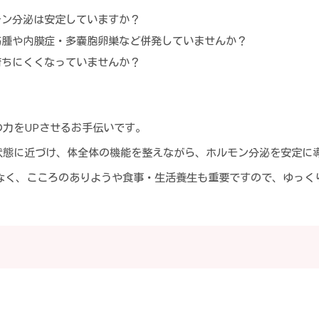
モン分泌は安定していますか？
筋腫や内膜症・多嚢胞卵巣など併発していませんか？
育ちにくくなっていませんか？
力をUPさせるお手伝いです。
状態に近づけ、体全体の機能を整えながら、ホルモン分泌を安定に
でなく、こころのありようや食事・生活養生も重要ですので、ゆっく