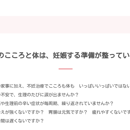
のこころと体は、妊娠する準備が整ってい
や家事に加え、不妊治療でこころも体も いっぱいいっぱいではな
や不安で、生理のたびに涙が出ませんか？
痛や生理前の辛い症状が毎周期、繰り返されていませんか？
冷えが強くないですか？ 胃腸は元気ですか？ 疲れやすくないで
時間は遅くないですか？