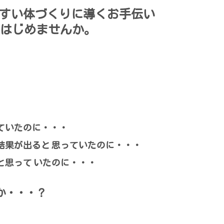
すい体づくりに導くお手伝い
をはじめませんか。
ていたのに・・・
結果が出ると 思っていたのに・・・
と思って いたのに・・・
か・・・？