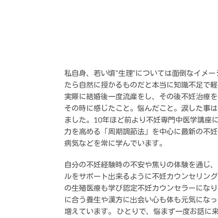
私自身、若い頃“生理”については面倒なイメー
たら自然に授かるものだと本当に知識不足で軽
実際に結婚後一度流産をし、その後不妊治療を
その時に感じたこと。悩んだこと。涙した事は
ました。10年ほど前より不妊専門中医学講座
力を高める「周期調節法」を中心に最新の不妊
病気などを常に学んでいます。
自分の不妊経験時の不安や焦りの体験を通じ、
ルをサポート出来るように不妊カウンセリング
の生殖医療も学び認定不妊カウンセラーになり
に合う養生や漢方に出会い心も体も元気になっ
増えています。 ひとりで、悩まず一度お話に