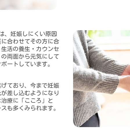
談は、妊娠しにくい原因
質に合わせてその方に合
・生活の養生・カウンセ
」の両面から元気にして
サポートしています。
遂げており、今まで妊娠
光が差し込むようになり
な治療に「こころ」と
ースも多くみられます。