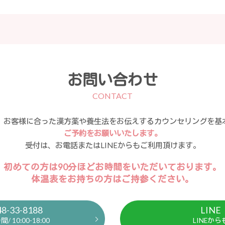
お問い合わせ
CONTACT
、お客様に合った漢方薬や養生法をお伝えするカウンセリングを基
ご予約をお願いいたします。
受付は、お電話またはLINEからもご利用頂けます。
初めての方は90分ほどお時間をいただいております。
体温表をお持ちの方はご持参ください。
48-33-8188
LINE
/ 10:00-18:00
LINEから