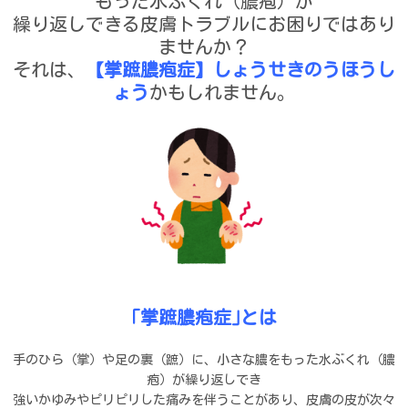
もった水ぶくれ（膿疱）が
繰り返しできる皮膚トラブルにお困りではあり
ませんか？
それは、
【掌蹠膿疱症】しょうせきのうほうし
ょう
かもしれません。
｢掌蹠膿疱症｣とは
手のひら（掌）や足の裏（蹠）に、小さな膿をもった水ぶくれ（膿
疱）が繰り返しでき
強いかゆみやピリピリした痛みを伴うことがあり、皮膚の皮が次々