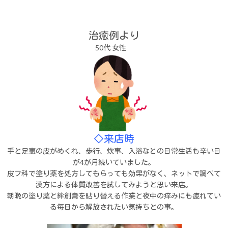
治癒例より
50代 女性
◇来店時
手と足裏の皮がめくれ、歩行、炊事、入浴などの日常生活も辛い日
が4が月続いていました。
皮フ科で塗り薬を処方してもらっても効果がなく、ネットで調べて
漢方による体質改善を試してみようと思い来店。
朝晩の塗り薬と絆創膏を貼り替える作業と夜中の痒みにも疲れてい
る毎日から解放されたい気持ちとの事。