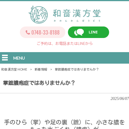
0748-33-8188
ご予約は、お電話またはLINEから
MENU
和音漢方堂 HOME
>
新着情報
>
掌蹠膿疱症ではありませんか？
掌蹠膿疱症ではありませんか？
2025/06/07
手のひら（掌）や足の裏（蹠）に、小さな膿を