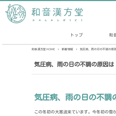
トップ
和
和音漢方堂 HOME
>
新着情報
>
気圧病、雨の日の不調の原
気圧病、雨の日の不調の原因は
気圧病、雨の日の不調
この冬初の大寒波来ています。
今冬初の雪