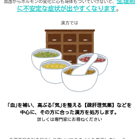
生理前
血虚からホルモンの変化に心も身体もついていけないと、
に不安定な症状が出やすくなります
。
漢方では
｢血｣を補い、高ぶる｢気｣を整える【疎肝理気薬】などを
中心に、その方に合った漢方を処方します。
詳しくは専門家にお尋ねください