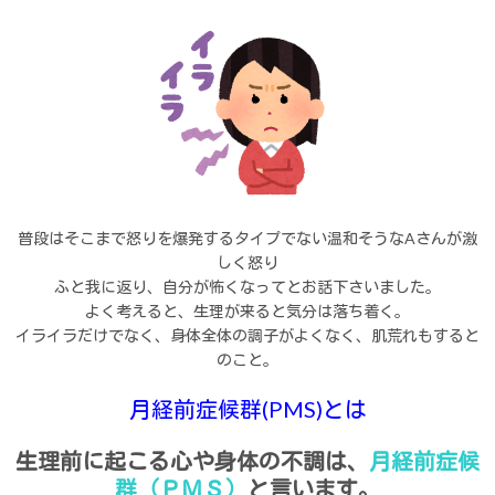
普段はそこまで怒りを爆発するタイプでない温和そうなAさんが激
しく怒り
ふと我に返り、自分が怖くなってとお話下さいました。
よく考えると、生理が来ると気分は落ち着く。
イライラだけでなく、身体全体の調子がよくなく、肌荒れもすると
のこと。
月経前症候群(PMS)とは
生理前に起こる心や身体の不調は、
月経前症候
群（ＰＭＳ）
と言います。