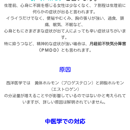
生理前、心身に不調を感じる女性は少なくなく、７割程は生理前に
何らかの症状が出ると言われます。
イライラだけでなく、便秘やむくみ、胸の張りが強い、過食、頭
痛、眠気、不眠など、
心身ともにさまざまな症状が出て人によっても辛い症状はちがいま
す。
特に抑うつなど、精神的な症状が強い場合は、
月経前不快気分障害
（ＰＭＤＤ）
とも言われます。
原因
西洋医学では 黄体ホルモン（プロゲステロン）と卵胞ホルモン
（エストロゲン）
の分泌量が増えることやが影響しているのではないかと考えられて
いますが、詳しい原因は解明されていません。
中医学での対応