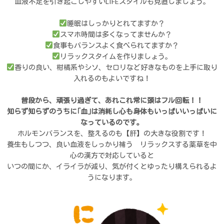
血液不足を引き起こしやすいLIFEスタイルも見直しましょう。
睡眠はしっかりとれてますか？
スマホ時間は多くなってませんか？
食事もバランスよく食べられてますか？
リラックスタイムを作りましょう。
香りの良い、柑橘系やシソ、セロリなど好きなものを上手に取り
入れるのもよいですね！
普段から、頑張り過ぎて、あれこれ常に頭はフル回転！！
知らず知らずのうちに｢血｣は消耗し心も身体もいっぱいいっぱいに
なっているのです。
ホルモンバランスを、整えるのも【肝】の大きな役割です！
養生もしつつ、良い血液をしっかり補う リラックスする薬草を中
心の漢方で対応していると
いつの間にか、イライラが減り、気が付くとゆったり構えられるよ
うになります。