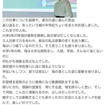
この仕事についた経緯や、漢方の道に進んだ理由
振り返ると、あっという間の半世紀ちょいをまとめお話しました。
これまでの人生。
小学6年の時母が薬局を開局し我が家は忙しくなりました。
３人兄弟で力を合わせ、長女の私は家事の多くを担う事に。
母はいつ寝ているのだろう。そう思うことも度々ありました。
中学2年の時、母は大きな病気をし、入院、手術。そんなに強くない
のに
何もかも頑張る気丈な人でした。
高校頃から学校帰りに店に寄るようになり
手伝いもしつつ、家では見ない 母の凛とした姿に衝撃を受けまし
た。
お客様を家族のように親身になり健康相談をする母。
頼りにされ、感謝の言葉を 耳にする度、母を誇らしく思い、そし
て何故、こんなに頑張れるのか、少し分かったのでした。
親子としては衝動することも多かったのにお店に入るとタッグを組
んで、楽しい日々でした。