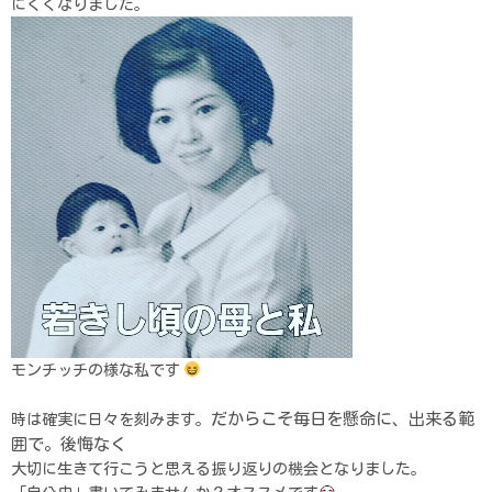
にくくなりました。
モンチッチの様な私です
だからこそ
毎日を懸命に、出来る範
時は確実に日々を刻みます。
囲で。後悔なく
大切に生きて行こうと思える振り返りの機会となりました。