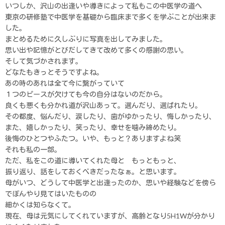
いつしか、沢山の出逢いや導きによって私もこの中医学の道へ
東京の研修塾で中医学を基礎から臨床まで多くを学ぶことが出来ま
した。
まとめるために久しぶりに写真を出してみました。
思い出や記憶がとびだしてきて改めて多くの感謝の思い。
そして気づかされます。
どなたもきっとそうですよね。
あの時のあれは全て今に繋がっていて
１つのピースが欠けても今の自分はないのだから。
良くも悪くも分かれ道が沢山あって。選んだり、選ばれたり。
その都度、悩んだり、涙したり、歯がゆかったり、悔しかったり、
また、嬉しかったり、笑ったり、幸せを噛み締めたり。
後悔のひとつやふたつ。いや、もっと？ありますよね笑
それも私の一部。
ただ、私をこの道に導いてくれた母と もっともっと、
振り返り、話をしておくべきだったなぁ。と思います。
母がいつ、どうして中医学と出逢ったのか、思いや経験などを傍ら
でぼんやり見てはいたものの
細かくは知らなくて。
現在、母は元気にしてくれていますが、高齢となり5H1Wが分かり