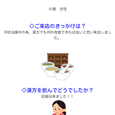
35
歳 女性
◇ご来店のきっかけは？
不妊治療中の為、漢方でも何か改善できれば良いと思い来店しまし
た。
◇漢方を飲んでどうでしたか？
妊娠出来ました！！