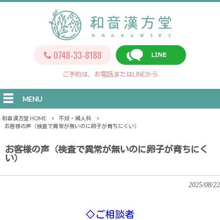
0748-33-8188
ご予約は、お電話またはLINEから
MENU
和音漢方堂 HOME
>
不妊・婦人科
>
お客様の声（検査で異常が無いのに卵子が育ちにくい）
お客様の声（検査で異常が無いのに卵子が育ちにく
い）
2025/08/22
◇ご相談者