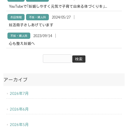
YouTubeで｢妊娠しやすく元気で子育て出来る体づくりを｣...
│
2024/05/27
お店情報
不妊・婦人科
妊活冊子さしあげています
│
2023/09/14
不妊・婦人科
心も整え妊娠へ
アーカイブ
2026年7月
2026年6月
2026年5月