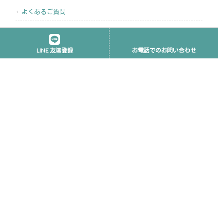
よくあるご質問
ご挨拶
LINE 友達登録
お電話でのお問い合わせ
アクセス
駐車場のご案内
営業日カレンダー
ご相談
婦人病でお悩みの方へ
不妊でお悩みの方へ