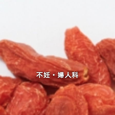
不妊・婦人科