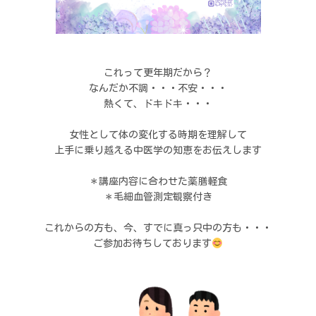
これって更年期だから？
なんだか不調・・・不安・・・
熱くて、ドキドキ・・・
女性として体の変化する時期を理解して
上手に乗り越える中医学の知恵をお伝えします
＊講座内容に合わせた薬膳軽食
＊毛細血管測定観察付き
これからの方も、今、すでに真っ只中の方も・・・
ご参加お待ちしております