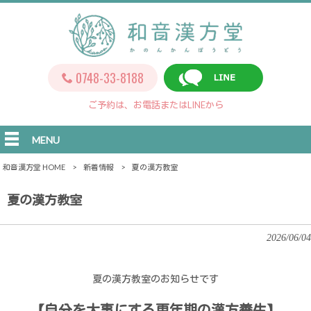
0748-33-8188
ご予約は、お電話またはLINEから
MENU
和音漢方堂 HOME
>
新着情報
>
夏の漢方教室
夏の漢方教室
2026/06/04
夏の漢方教室のお知らせです
【自分を大事にする更年期の漢方養生】