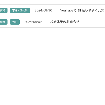
2024/08/30
│
YouTubeで｢妊娠しやすく元
着情報
不妊・婦人科
2024/08/09
│
お盆休業のお知らせ
着情報
休日