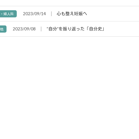
2023/09/14
│
心も整え妊娠へ
妊・婦人科
2023/09/08
│
“自分”を振り返った「自分史」
の他