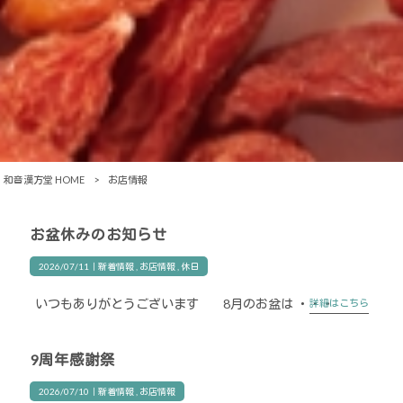
和音漢方堂 HOME
>
お店情報
お盆休みのお知らせ
2026/07/11｜
新着情報
お店情報
休日
いつもありがとうございます 8月のお盆は ・・・
詳細はこちら
9周年感謝祭
2026/07/10｜
新着情報
お店情報