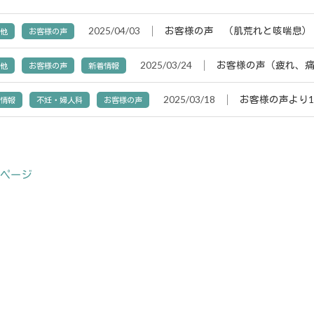
2025/04/03
│
お客様の声 （肌荒れと咳喘息）
の他
お客様の声
2025/03/24
│
お客様の声（疲れ、
の他
お客様の声
新着情報
2025/03/18
│
お客様の声より
着情報
不妊・婦人科
お客様の声
のページ